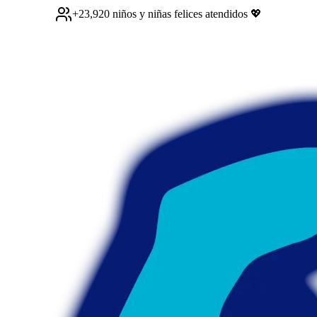
+
23,920
niños y niñas felices atendidos 💖