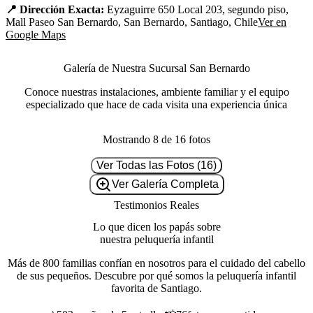
📍 Dirección Exacta:
Eyzaguirre 650 Local 203, segundo piso,
Mall Paseo San Bernardo, San Bernardo, Santiago, Chile
Ver en
Google Maps
Galería de Nuestra Sucursal San Bernardo
Conoce nuestras instalaciones, ambiente familiar y el equipo
especializado que hace de cada visita una experiencia única
Mostrando
8
de
16
fotos
Ver Todas las Fotos (
16
)
Ver Galería Completa
Testimonios Reales
Lo que dicen los papás sobre
nuestra peluquería infantil
Más de 800 familias confían en nosotros para el cuidado del cabello
de sus pequeños. Descubre por qué somos la peluquería infantil
favorita de Santiago.