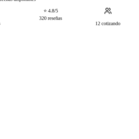
⭐ 4.8/5
320 reseñas
12 cotizando
s