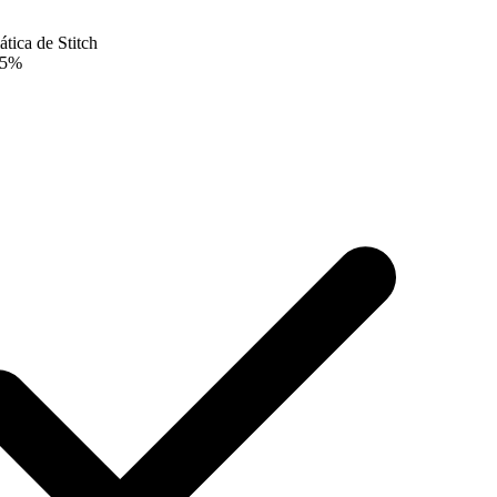
tica de Stitch
5
%