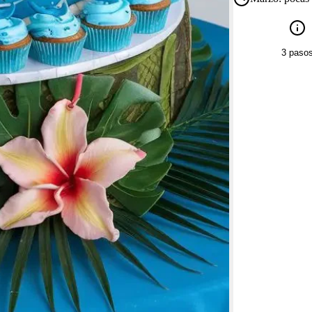
3 paso