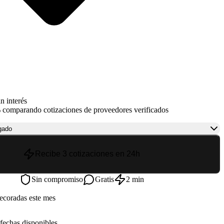
n interés
 comparando cotizaciones de proveedores verificados
gado
Recibe 3 cotizaciones en 24h
Sin compromiso
Gratis
2 min
ecoradas este mes
fechas disponibles