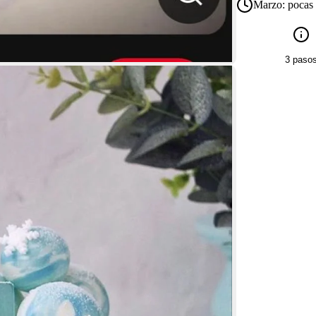
Marzo:
pocas 
3 paso