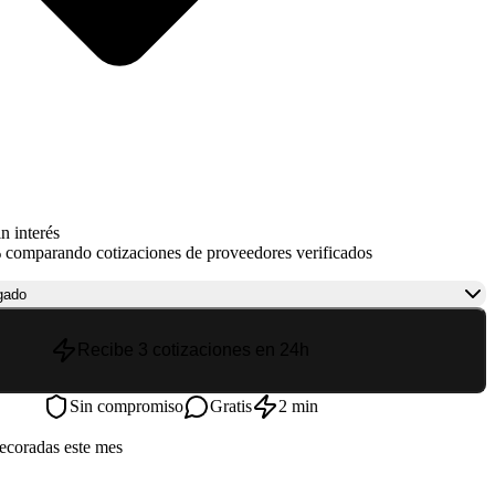
n interés
 comparando cotizaciones de proveedores verificados
gado
Recibe 3 cotizaciones en 24h
Sin compromiso
Gratis
2 min
ecoradas este mes