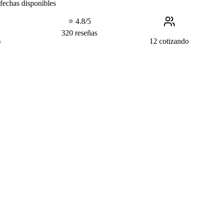
fechas disponibles
⭐ 4.8/5
320 reseñas
12 cotizando
s