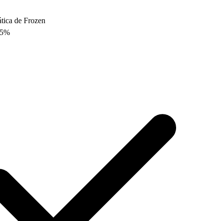
ática de Frozen
5
%