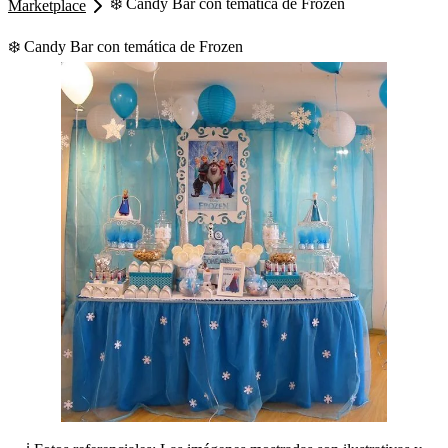
❄️ Candy Bar con temática de Frozen
Marketplace
❄️ Candy Bar con temática de Frozen
1
/
12