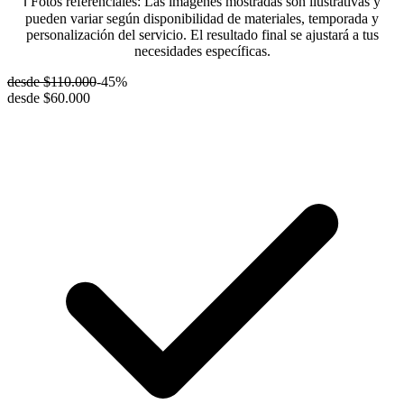
ℹ️ Fotos referenciales:
Las imágenes mostradas son ilustrativas y
pueden variar según disponibilidad de materiales, temporada y
personalización del servicio. El resultado final se ajustará a tus
necesidades específicas.
desde
$110.000
-
45
%
desde
$60.000