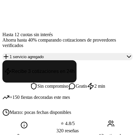
Hasta 12 cuotas sin interés
Ahorra hasta 40% comparando cotizaciones de proveedores
verificados
1 servicio agregado
Recibe 3 cotizaciones en 24h
Sin compromiso
Gratis
2 min
+150 fiestas
decoradas este mes
Marzo:
pocas fechas disponibles
⭐ 4.8/5
320 reseñas