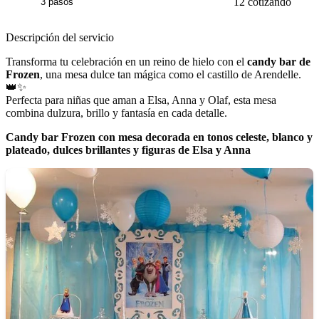
12 cotizando
3 pasos
Descripción del servicio
Transforma tu celebración en un reino de hielo con el
candy bar de
Frozen
, una mesa dulce tan mágica como el castillo de Arendelle.
👑✨
Perfecta para niñas que aman a Elsa, Anna y Olaf, esta mesa
combina dulzura, brillo y fantasía en cada detalle.
Candy bar Frozen con mesa decorada en tonos celeste, blanco y
plateado, dulces brillantes y figuras de Elsa y Anna