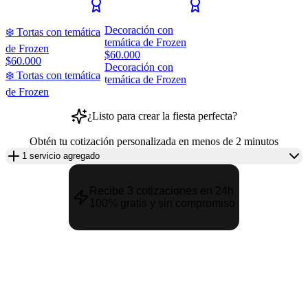
Decoración con
❄️ Tortas con temática
temática de Frozen
de Frozen
$60.000
$60.000
Decoración con
❄️ Tortas con temática
temática de Frozen
de Frozen
¿Listo para crear la fiesta perfecta?
Obtén tu cotización personalizada en menos de 2 minutos
1 servicio agregado
Recibe 3 cotizaciones en 24h
100% gratis y sin compromiso